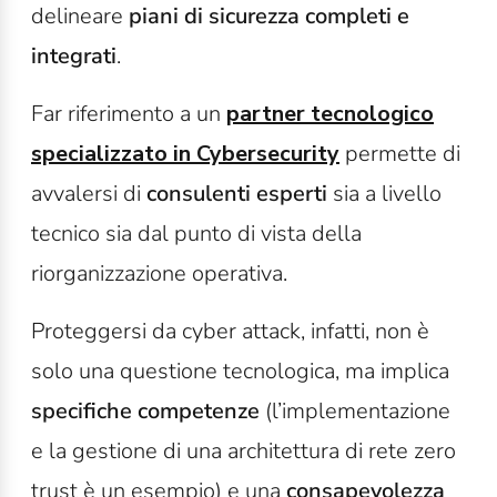
delineare
piani di sicurezza completi e
integrati
.
Far riferimento a un
partner tecnologico
specializzato in Cybersecurity
permette di
avvalersi di
consulenti esperti
sia a livello
tecnico sia dal punto di vista della
riorganizzazione operativa.
Proteggersi da cyber attack, infatti, non è
solo una questione tecnologica, ma implica
specifiche competenze
(l’implementazione
e la gestione di una architettura di rete zero
trust è un esempio) e una
consapevolezza