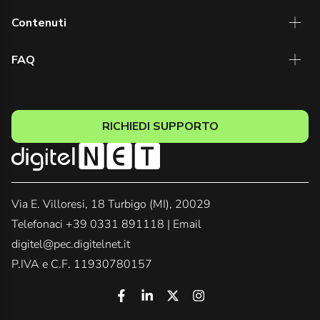
Contenuti
FAQ
RICHIEDI SUPPORTO
Via E. Villoresi, 18 Turbigo (MI), 20029
Telefonaci
+39 0331 891118
| Email
digitel@pec.digitelnet.it
P.IVA e C.F. 11930780157