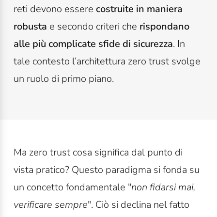
reti devono essere
costruite in maniera
robusta
e secondo criteri che
rispondano
alle più complicate sfide
di sicurezza
. In
t
ale contesto l
’
architettura zero trust svolge
un ruolo di primo piano.
Ma zero trust cosa significa dal punto di
vista pratico? Questo paradigma si fonda su
un concetto fondamentale "
non fidarsi mai,
verificare sempre
".
Ciò si declina nel fatto