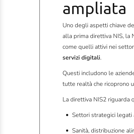
ampliata
Uno degli aspetti chiave del
alla prima direttiva NIS, la
come quelli attivi nei setto
servizi digitali
.
Questi includono le aziende
tutte realtà che ricoprono u
La direttiva NIS2 riguarda q
Settori strategici legat
Sanità, distribuzione al