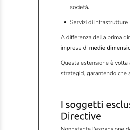
società.
Servizi di infrastruttur
A differenza della prima dir
imprese di
medie dimensio
Questa estensione è volta a 
strategici, garantendo che 
I
soggetti
esclu
Directive
Nonostante l'espansione del