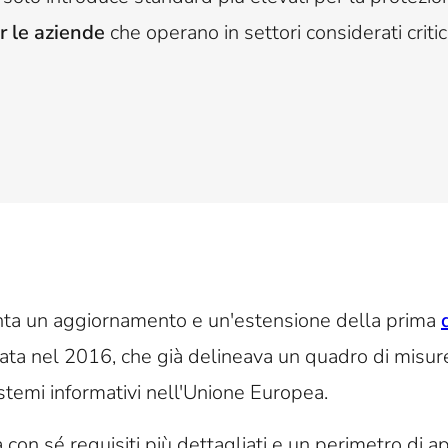
r le aziende
che operano in settori considerati criti
nta un aggiornamento e un'estensione della prima
tata nel 2016, che già delineava un quadro di misure
stemi informativi nell'Unione Europea.
con sé requisiti più dettagliati e un perimetro di a