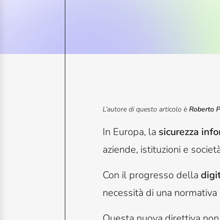
L’autore di questo articolo è
Roberto Pu
In Europa, la
sicurezza inf
aziende, istituzioni e società
Con il progresso della
digi
necessità di una normativa 
Questa nuova direttiva non 