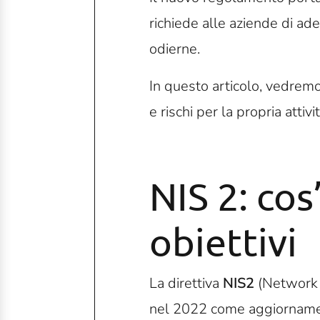
richiede alle aziende di ade
odierne.
In questo articolo, vedrem
e rischi per la propria attivit
NIS
2: cos
obiettivi
La direttiva
NIS2
(Network a
nel 2022 come aggiornamen