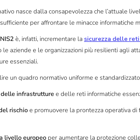
ivo nasce dalla consapevolezza che l’attuale livell
 è sufficiente per affrontare le minacce informatiche
NIS2
è, infatti, incrementare la
sicurezza delle reti
 le aziende e le organizzazioni
più resilienti
agli att
ure essenziali.
lire un quadro normativo uniforme e standardizzato,
 delle infrastrutture
e delle reti informatiche essenz
del rischio
e promuovere la prontezza operativa di 
a livello europeo
per aumentare la protezione colle