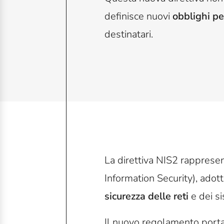
definisce nuovi
obblighi pe
destinatari.
La direttiva NIS2 rapprese
Information Security), adot
sicurezza delle reti
e dei si
Il nuovo regolamento porta 