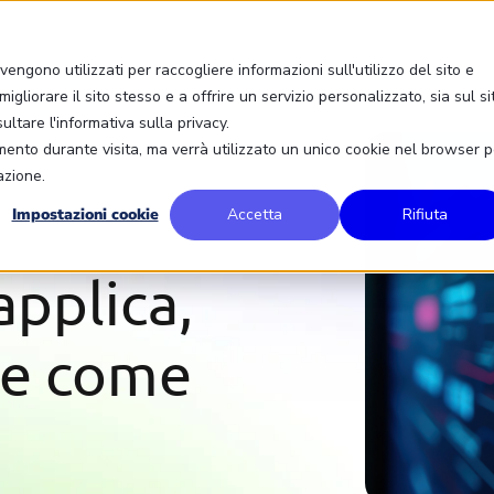
engono utilizzati per raccogliere informazioni sull'utilizzo del sito e
igliorare il sito stesso e a offrire un servizio personalizzato, sia sul si
sultare l'informativa sulla privacy.
amento durante visita, ma verrà utilizzato un unico cookie nel browser p
azione.
Impostazioni cookie
Accetta
Rifiuta
 applica,
 e come