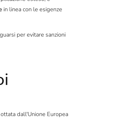
e
in linea con le esigenze
uarsi per evitare sanzioni
oi
dottata dall'Unione Europea