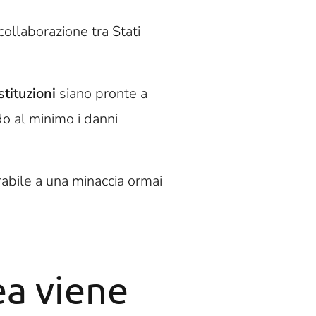
 collaborazione tra Stati
stituzioni
siano pronte a
do al minimo i danni
rabile a una minaccia ormai
ea viene