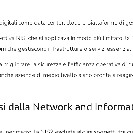
e digitali come data center, cloud e piattaforme di ge
ettiva NIS, che si applicava in modo più limitato, la
ni
che gestiscono infrastrutture o servizi essenziali
migliorare la sicurezza e l'efficienza operativa di q
anche aziende di medio livello siano pronte a reagir
si
dalla
Network and Informat
 perimetro, la NIS2 esclude alcuni soggetti, tra cui