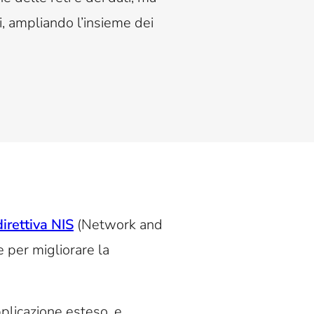
ci, ampliando l’insieme dei
direttiva NIS
(Network and
 per migliorare la
pplicazione esteso, e