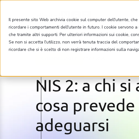
Il presente sito Web archivia cookie sul computer dell'utente, che v
ricordare i comportamenti dell'utente in futuro. I cookie servono a m
che tramite altri supporti. Per ulteriori informazioni sui cookie, con
Se non si accetta l'utilizzo, non verrà tenuta traccia del comport
ricordare che si è scelto di non registrare informazioni sulla navig
CYBERSECURITY
03.02.2025
NIS 2: a chi si
cosa prevede
adeguarsi