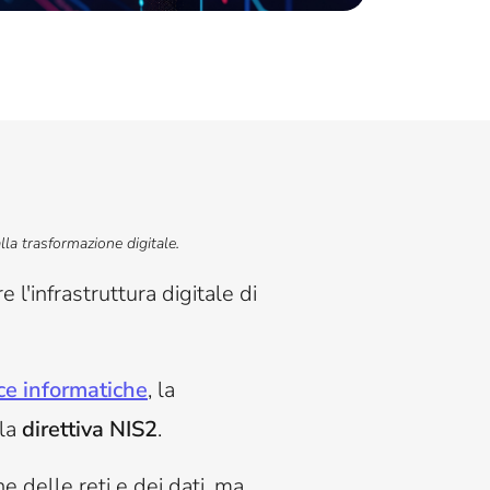
lla trasformazione digitale.
l'infrastruttura digitale di
e informatiche
, la
lla
direttiva NIS2
.
 delle reti e dei dati, ma