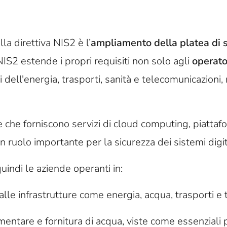
la direttiva NIS2 è l’
ampliamento della platea di s
 NIS2 estende i propri requisiti non solo agli
operator
ri dell'energia, trasporti, sanità e telecomunicazioni
 che forniscono servizi di cloud computing, piattaf
n ruolo importante per la sicurezza dei sistemi digit
uindi le aziende operanti in:
i alle infrastrutture come energia, acqua, trasporti e
imentare e fornitura di acqua, viste come essenziali p