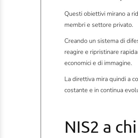
Questi obiettivi mirano a rid
membri e settore privato.
Creando un sistema di difes
reagire e ripristinare rapid
economici e di immagine.
La direttiva mira quindi a 
costante e in continua evol
NIS2 a chi