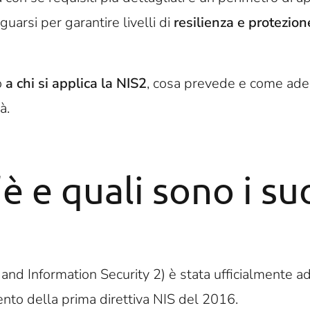
guarsi per garantire livelli di
resilienza e protezion
o
a chi si applica la NIS2
, cosa prevede e come adeg
à.
’è e quali sono i su
nd Information Security 2) è stata ufficialmente a
to della prima direttiva NIS del 2016.