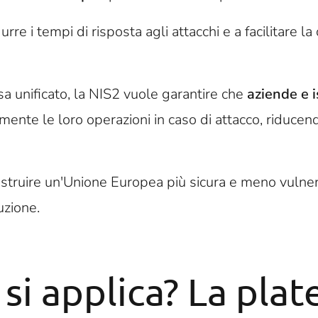
urre i tempi di risposta agli attacchi e a facilitare la
a unificato, la NIS2 vuole garantire che
aziende e i
amente le loro operazioni in caso di attacco, riducen
costruire un'Unione Europea più sicura e meno vulne
uzione.
 si applica? La plat