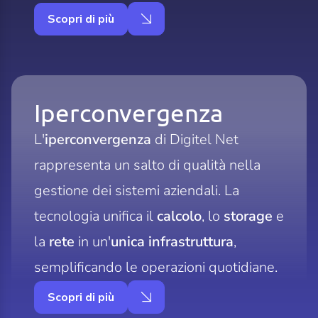
Scopri di più
Iperconvergenza
L'
iperconvergenza
di Digitel Net
rappresenta un salto di qualità nella
gestione dei sistemi aziendali. La
tecnologia unifica il
calcolo
, lo
storage
e
la
rete
in un'
unica infrastruttura
,
semplificando le operazioni quotidiane.
Scopri di più