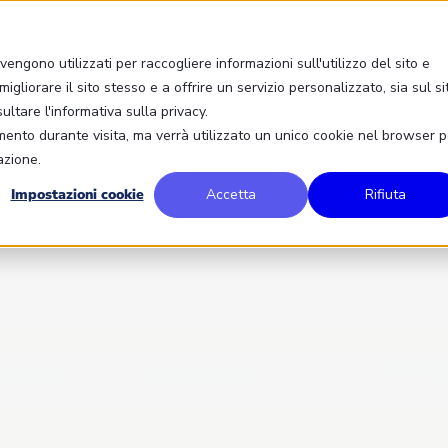
engono utilizzati per raccogliere informazioni sull'utilizzo del sito e
igliorare il sito stesso e a offrire un servizio personalizzato, sia sul si
sultare l'informativa sulla privacy.
amento durante visita, ma verrà utilizzato un unico cookie nel browser p
azione.
Impostazioni cookie
Accetta
Rifiuta