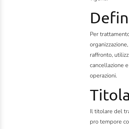
Defin
Per trattamento 
organizzazione,
raffronto, utili
cancellazione e 
operazioni.
Titol
Il titolare del
pro tempore con