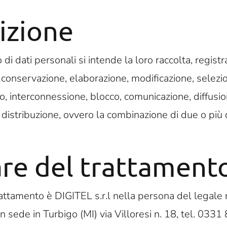
izione
di dati personali si intende la loro raccolta, registr
 conservazione, elaborazione, modificazione, selezio
zzo, interconnessione, blocco, comunicazione, diffusio
distribuzione, ovvero la combinazione di due o più d
are del trattament
 trattamento è DIGITEL s.r.l nella persona del legal
 sede in Turbigo (MI) via Villoresi n. 18, tel. 033