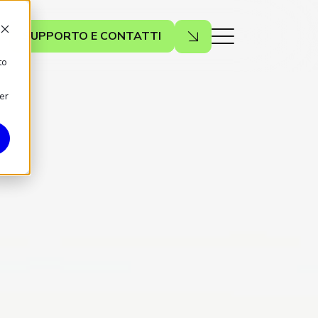
SUPPORTO E CONTATTI
to
er