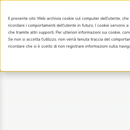
Il presente sito Web archivia cookie sul computer dell'utente, che v
ricordare i comportamenti dell'utente in futuro. I cookie servono a m
che tramite altri supporti. Per ulteriori informazioni sui cookie, con
Se non si accetta l'utilizzo, non verrà tenuta traccia del comport
ricordare che si è scelto di non registrare informazioni sulla navig