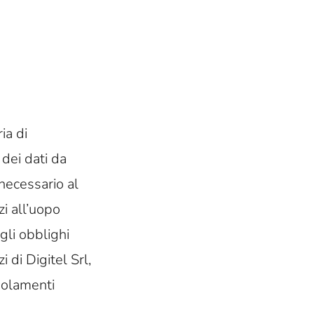
ia di
 dei dati da
 necessario al
zi all’uopo
gli obblighi
 di Digitel Srl,
golamenti