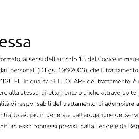
essa
ormato, ai sensi dell’articolo 13 del Codice in mater
dati personali (D.Lgs. 196/2003), che il trattamento
a DIGITEL, in qualità di TITOLARE del trattamento, è
ere alla stessa, direttamente o anche attraverso ter
alità di responsabili del trattamento, di adempiere a
ntratto e/o più in generale dall’erogazione dei servizi
ighi ad esso connessi previsti dalla Legge e da Re