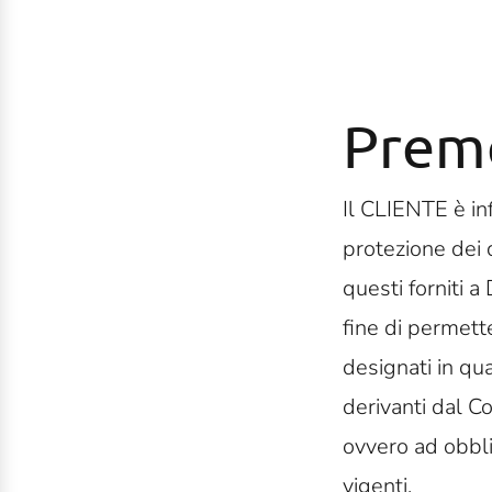
Prem
Il CLIENTE è inf
protezione dei 
questi forniti 
fine di permett
designati in qu
derivanti dal Co
ovvero ad obbl
vigenti.