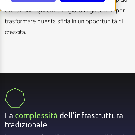
evoluzione. Qui entra in gioco DigitelNET, per
trasformare questa sfida in un'opportunità di
crescita.
La
complessità
dell'infrastruttura
tradizionale