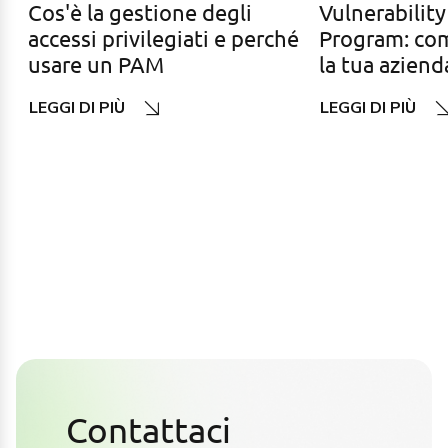
Cos'è la gestione degli
Vulnerability
accessi privilegiati e perché
Program: com
usare un PAM
la tua aziend
LEGGI DI PIÙ
LEGGI DI PIÙ
Contattaci