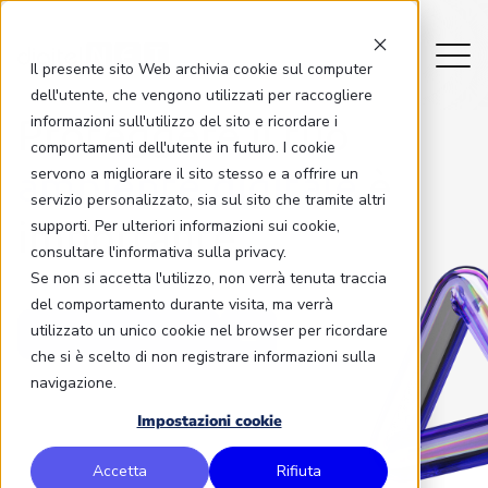
Il presente sito Web archivia cookie sul computer
dell'utente, che vengono utilizzati per raccogliere
Proteggere il tuo
informazioni sull'utilizzo del sito e ricordare i
comportamenti dell'utente in futuro. I cookie
ambiente digitale
è
servono a migliorare il sito stesso e a offrire un
servizio personalizzato, sia sul sito che tramite altri
importante
supporti. Per ulteriori informazioni sui cookie,
consultare l'informativa sulla privacy.
Se non si accetta l'utilizzo, non verrà tenuta traccia
del comportamento durante visita, ma verrà
utilizzato un unico cookie nel browser per ricordare
CONTATTACI ORA
che si è scelto di non registrare informazioni sulla
navigazione.
Impostazioni cookie
Accetta
Rifiuta