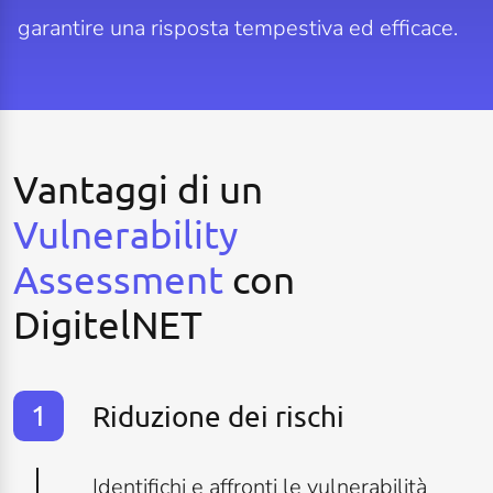
garantire una risposta tempestiva ed efficace.
Vantaggi di un
Vulnerability
Assessment
con
DigitelNET
Riduzione dei rischi
Identifichi e affronti le vulnerabilità