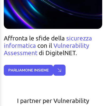
Affronta le sfide della
sicurezza
informatica
con il
Vulnerability
Assessment
di DigitelNET.
PARLIAMONE INSIEME
I partner per Vulnerability