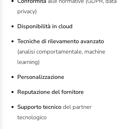
Conformità
alle normative (GDPR, data
privacy)
Disponibilità in cloud
Tecniche di rilevamento avanzato
(analisi comportamentale, machine
learning)
Personalizzazione
Reputazione del fornitore
Supporto tecnico
del partner
tecnologico