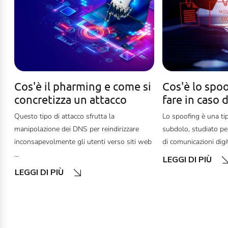
Cos'è il pharming e come si
Cos'è lo spoo
concretizza un attacco
fare in caso 
Questo tipo di attacco sfrutta la
Lo spoofing è una tip
manipolazione dei DNS per reindirizzare
subdolo, studiato per
inconsapevolmente gli utenti verso siti web
di comunicazioni digit
...
LEGGI DI PIÙ
LEGGI DI PIÙ