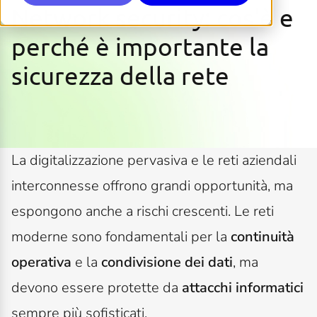
Network security: cos'è e
perché è importante la
sicurezza della rete
La digitalizzazione pervasiva e le reti aziendali
interconnesse offrono grandi opportunità, ma
espongono anche a rischi crescenti. Le reti
moderne sono fondamentali per la
continuità
operativa
e la
condivisione dei dati
, ma
devono essere protette da
attacchi informatici
sempre più sofisticati.