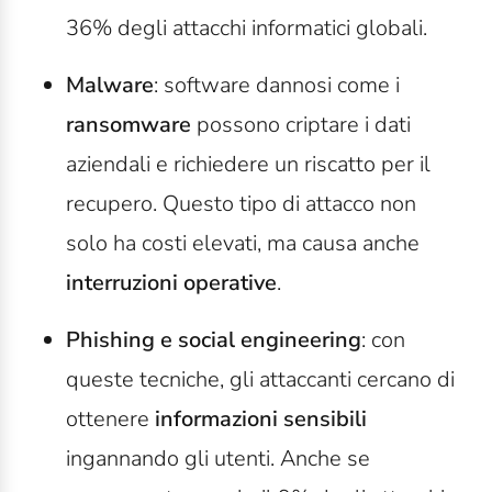
36% degli attacchi informatici globali.
Malware
: software dannosi come i
ransomware
possono criptare i dati
aziendali e richiedere un riscatto per il
recupero. Questo tipo di attacco non
solo ha costi elevati, ma causa anche
interruzioni operative
.
Phishing e social engineering
: con
queste tecniche, gli attaccanti cercano di
ottenere
informazioni sensibili
ingannando gli utenti. Anche se