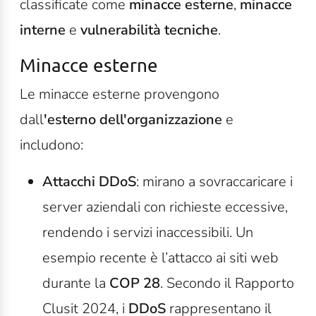
classificate come
minacce esterne
,
minacce
interne
e
vulnerabilità tecniche
.
Minacce esterne
Le minacce esterne provengono
dall
'esterno dell'organizzazione
e
includono:
Attacchi DDoS
: mirano a sovraccaricare i
server aziendali con richieste eccessive,
rendendo i servizi inaccessibili. Un
esempio recente è l’attacco ai siti web
durante la
COP 28
. Secondo il Rapporto
Clusit 2024, i
DDoS
rappresentano il