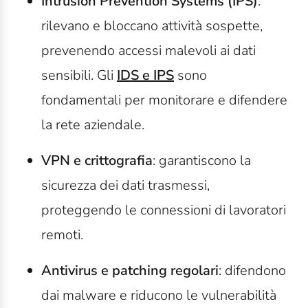
Intrusion Prevention Systems (IPS)
:
rilevano e bloccano attività sospette,
prevenendo accessi malevoli ai dati
sensibili. Gli
IDS e IPS
sono
fondamentali per monitorare e difendere
la rete aziendale.
VPN e crittografia
: garantiscono la
sicurezza dei dati trasmessi,
proteggendo le connessioni di lavoratori
remoti.
Antivirus
e
patching
regolari
: difendono
dai malware e riducono le vulnerabilità