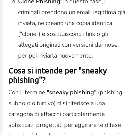
Clone Phishing:
i
n questo caso, i
criminali prendono un'email legittima già
inviata, ne creano una copia identica
("clone") e sostituiscono i link o gli
allegati originali con versioni dannose,
per poi inviarla nuovamente.
Cosa si intende per "sneaky
phishing"?
Con il termine
"sneaky phishing"
(phishing
subdolo o furtivo) ci si riferisce a una
categoria di attacchi particolarmente
sofisticati, progettati per aggirare le difese