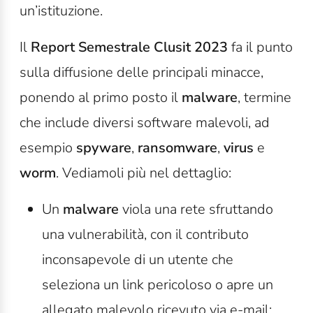
un’istituzione.
Il
Report Semestrale Clusit 2023
fa il punto
sulla diffusione delle
principali minacce
,
ponendo al primo posto il
malware
, termine
che include diversi software malevoli, ad
esempio
spyware
,
ransomware
,
virus
e
worm
. Vediamoli più nel dettaglio:
Un
malware
viola una rete sfruttando
una vulnerabilità, con il contributo
inconsapevole di un utente che
seleziona un link pericoloso o apre un
allegato malevolo ricevuto via e-mail;