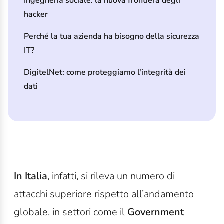
Ingegneria sociale: la nuova frontiera degli
hacker
Perché la tua azienda ha bisogno della sicurezza
IT?
DigitelNet: come proteggiamo l'integrità dei
dati
In Italia
, infatti, si rileva un numero di
attacchi superiore rispetto all’andamento
globale, in settori come il
Government