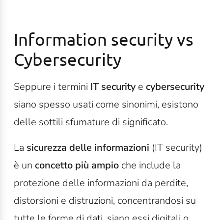
Information security vs
Cybersecurity
Seppure i termini
IT security
e
cybersecurity
siano spesso usati come sinonimi, esistono
delle sottili sfumature di significato.
La
sicurezza delle informazioni
(IT security)
è un
concetto più ampio
che include la
protezione delle informazioni da perdite,
distorsioni e distruzioni, concentrandosi su
tutte le forme di dati, siano essi digitali o