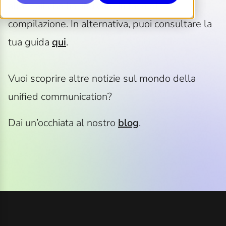
alla mail che hai indicato in fase di
compilazione. In alternativa, puoi consultare la
tua guida
qui
.
Vuoi scoprire altre notizie sul mondo della
unified communication?
Dai un’occhiata al nostro
blog
.