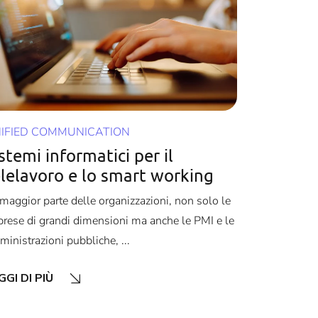
IFIED COMMUNICATION
stemi informatici per il
elelavoro e lo smart working
maggior parte delle organizzazioni, non solo le
rese di grandi dimensioni ma anche le PMI e le
inistrazioni pubbliche, ...
GGI DI PIÙ