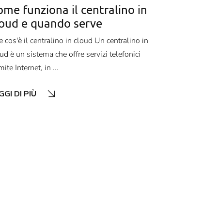
me funziona il centralino in
loud e quando serve
 cos'è il centralino in cloud Un centralino in
ud è un sistema che offre servizi telefonici
mite Internet, in ...
GGI DI PIÙ