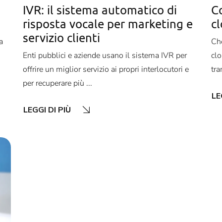
IVR: il sistema automatico di
Co
risposta vocale per marketing e
c
servizio clienti
a
Che
Enti pubblici e aziende usano il sistema IVR per
clo
offrire un miglior servizio ai propri interlocutori e
tra
per recuperare più ...
LE
LEGGI DI PIÙ