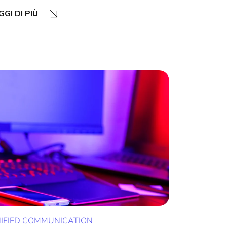
GGI DI PIÙ
IFIED COMMUNICATION