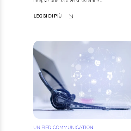
integrazione tra diversi sistemi e ...
LEGGI DI PIÙ
UNIFIED COMMUNICATION