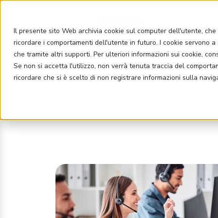
Il presente sito Web archivia cookie sul computer dell'utente, che v
ricordare i comportamenti dell'utente in futuro. I cookie servono a m
che tramite altri supporti. Per ulteriori informazioni sui cookie, con
Se non si accetta l'utilizzo, non verrà tenuta traccia del comport
ricordare che si è scelto di non registrare informazioni sulla navig
Cybersecurity
Unified Commun