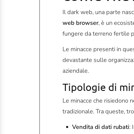
Il dark web, una parte nasc
web browser
, è un ecosist
fungere da terreno fertile pe
Le minacce presenti in que
devastante sulle organizza
aziendale.
Tipologie di mi
Le minacce che risiedono n
tradizionale. Tra queste, tr
Vendita di dati rubati
: