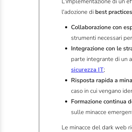
L'implementazione di un ef
l'adozione di
best practice
Collaborazione con espe
strumenti necessari per
Integrazione con le str
parte integrante di un 
sicurezza IT
;
Risposta rapida a mina
caso in cui vengano iden
Formazione continua d
sulle minacce emergent
Le minacce del dark web ri