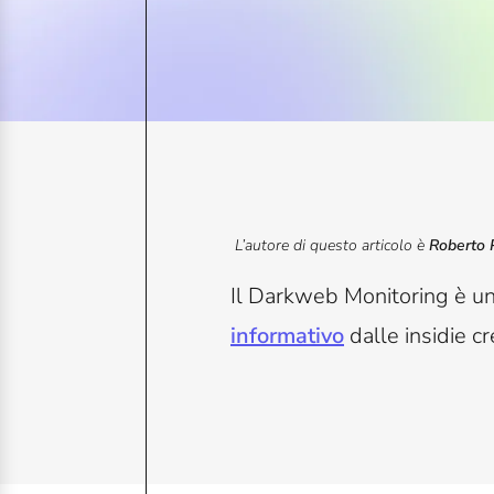
L’autore di questo articolo è
Roberto P
Il Darkweb Monitoring è un
informativo
dalle insidie c