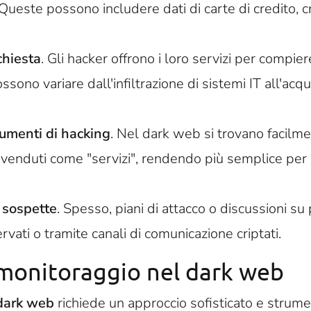
ueste possono includere dati di carte di credito, cr
chiesta
. Gli hacker offrono i loro servizi per compier
ssono variare dall'infiltrazione di sistemi IT all'acqu
umenti di hacking
. Nel dark web si trovano facil
 venduti come "servizi", rendendo più semplice per i
 sospette
. Spesso, piani di attacco o discussioni su 
vati o tramite canali di comunicazione criptati.
monitoraggio nel dark web
 dark web
richiede un approccio sofisticato e strument