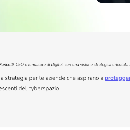
uricelli
, CEO e fondatore di Digitel, con una visione strategica orientata 
a strategia per le aziende che aspirano a
protegger
rescenti del cyberspazio.