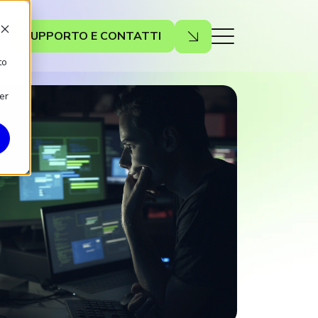
SUPPORTO E CONTATTI
to
er