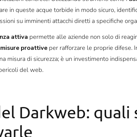
e in queste acque torbide in modo sicuro, identifi
ussioni su imminenti attacchi diretti a specifiche orga
nza attiva
permette alle aziende non solo di reagi
misure proattive
per rafforzare le proprie difese. I
na misura di sicurezza; è un investimento indispensa
pericoli del web.
el Darkweb: quali 
varle