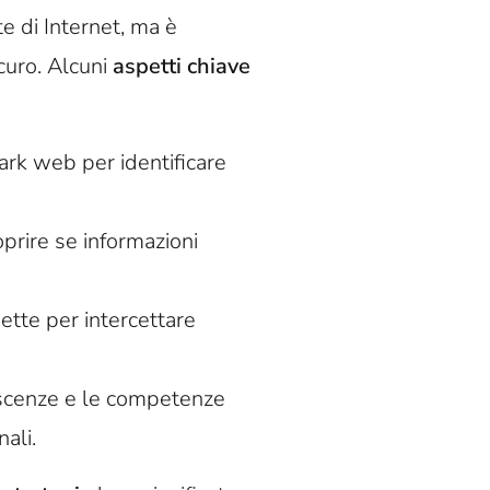
e di Internet, ma è
curo. Alcuni
aspetti chiave
dark web per identificare
oprire se informazioni
ette per intercettare
scenze e le competenze
nali.