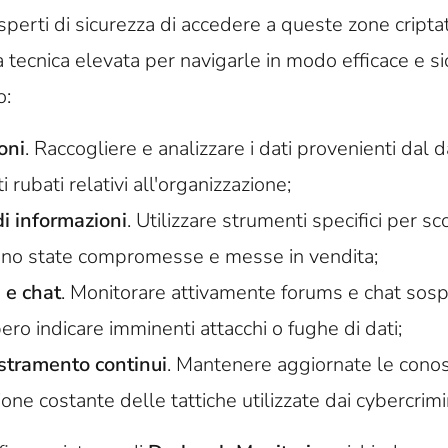
perti di sicurezza di accedere a queste zone criptat
tecnica elevata per navigarle in modo efficace e si
o:
oni
. Raccogliere e analizzare i dati provenienti dal 
 rubati relativi all'organizzazione;
i informazioni
. Utilizzare strumenti specifici per sc
sono state compromesse e messe in vendita;
 e chat
. Monitorare attivamente forums e chat sosp
ro indicare imminenti attacchi o fughe di dati;
tramento continui
. Mantenere aggiornate le cono
ione costante delle tattiche utilizzate dai cybercrimi