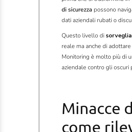
di sicurezza
possono navigar
dati aziendali rubati o disc
Questo livello di
sorveglia
reale ma anche di adottare
Monitoring è molto più di u
aziendale contro gli oscuri 
Minacce d
come rile