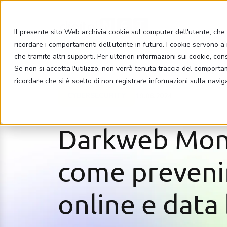
Il presente sito Web archivia cookie sul computer dell'utente, che v
ricordare i comportamenti dell'utente in futuro. I cookie servono a m
che tramite altri supporti. Per ulteriori informazioni sui cookie, con
Se non si accetta l'utilizzo, non verrà tenuta traccia del comport
ricordare che si è scelto di non registrare informazioni sulla navig
CYBERSECURITY
19.08.2024
Darkweb Moni
come prevenir
online e data