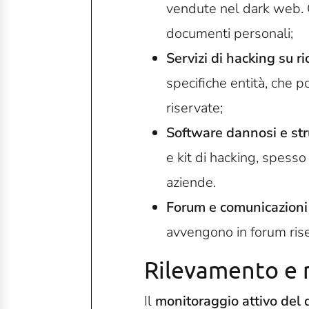
vendute nel dark web. Q
documenti personali;
Servizi di hacking su ri
specifiche entità, che po
riservate;
Software dannosi e str
e kit di hacking, spesso
aziende.
Forum e comunicazioni
avvengono in forum riser
Rilevamento e 
Il
monitoraggio attivo del