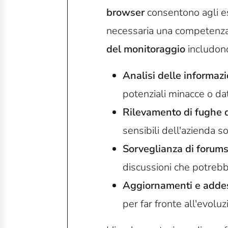
browser
consentono agli es
necessaria una competenza 
del monitoraggio
includon
Analisi delle informazi
potenziali minacce o dati
Rilevamento di fughe d
sensibili dell'azienda 
Sorveglianza di forums
discussioni che potrebbe
Aggiornamenti e addes
per far fronte all'evoluz