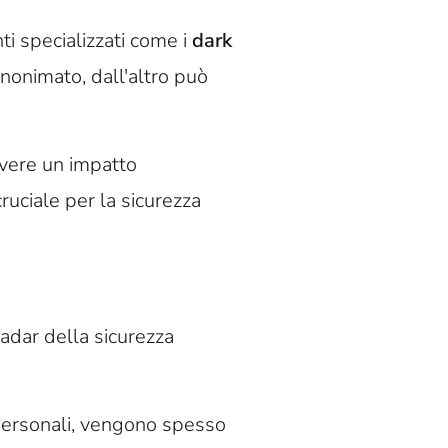
ti specializzati come i
dark
anonimato, dall'altro può
avere un impatto
ruciale per la sicurezza
adar della sicurezza
o personali, vengono spesso