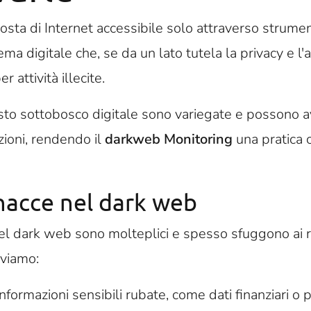
osta di Internet accessibile solo attraverso strumen
ema digitale che, se da un lato tutela la privacy e l'
r attività illecite.
sto sottobosco digitale sono variegate e possono 
zioni, rendendo il
darkweb Monitoring
una pratica c
nacce nel dark web
el dark web sono molteplici e spesso sfuggono ai r
oviamo:
 Informazioni sensibili rubate, come dati finanziari 