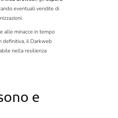
cando eventuali vendite di
nizzazioni.
re alle minacce in tempo
n definitiva, il Darkweb
bile nella resilienza
sono e