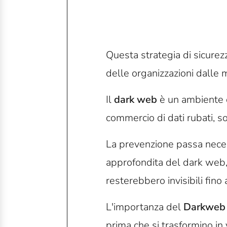
Questa strategia di sicure
delle organizzazioni dalle
Il
dark web
è un ambiente d
commercio di dati rubati, s
La prevenzione passa nece
approfondita del dark web, 
resterebbero invisibili fin
L'importanza del
Darkweb 
prima che si trasformino in