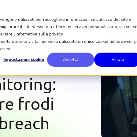
engono utilizzati per raccogliere informazioni sull'utilizzo del sito e
igliorare il sito stesso e a offrire un servizio personalizzato, sia sul si
sultare l'informativa sulla privacy.
amento durante visita, ma verrà utilizzato un unico cookie nel browser p
azione.
Impostazioni cookie
Accetta
Rifiuta
toring:
e frodi
 breach