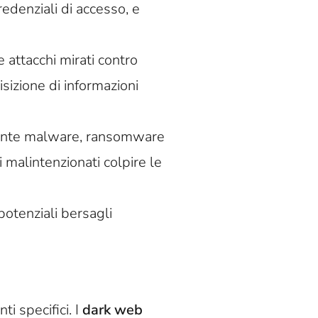
edenziali di accesso, e
e attacchi mirati contro
isizione di informazioni
mente malware, ransomware
 malintenzionati colpire le
potenziali bersagli
i specifici. I
dark web